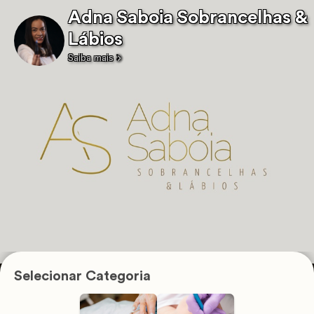
Adna Saboia Sobrancelhas &
Lábios
Saiba mais
Selecionar Categoria