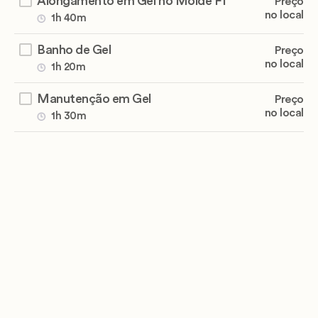
Alongamento em Gel no Molde F1
Preço
no local
1h 40m
Banho de Gel
Preço
no local
1h 20m
Manutenção em Gel
Preço
no local
1h 30m