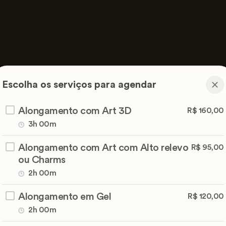
Escolha os serviços para agendar
Alongamento com Art 3D
R$ 160,00
3h 00m
Alongamento com Art com Alto relevo
R$ 95,00
ou Charms
2h 00m
Alongamento em Gel
R$ 120,00
2h 00m