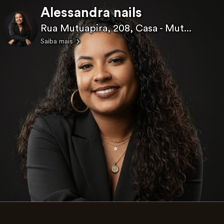
Alessandra nails
Rua Mutuapira, 208, Casa - Mut...
Saiba mais