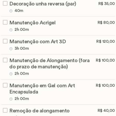
Decoração unha reversa (par)
R$ 35,00
40m
Manutenção Acrigel
R$ 80,00
2h 00m
Manutenção com Art 3D
R$ 120,00
3h 00m
Manutenção de Alongamento (fora
R$ 100,00
do prazo de manutenção)
2h 00m
Manutenção em Gel com Art
R$ 100,00
Encapsulada
2h 00m
Remoção de alongamento
R$ 40,00