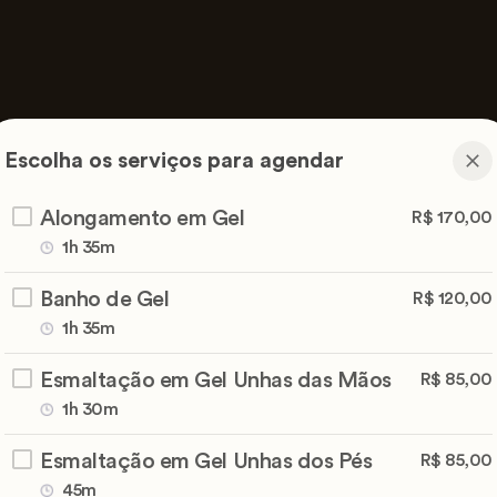
Escolha os serviços para agendar
Alongamento em Gel
R$ 170,00
1h 35m
Banho de Gel
R$ 120,00
1h 35m
Esmaltação em Gel Unhas das Mãos
R$ 85,00
1h 30m
Esmaltação em Gel Unhas dos Pés
R$ 85,00
45m