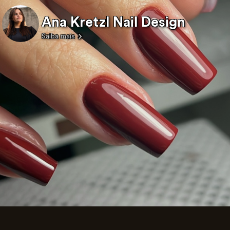
Ana Kretzl Nail Design
Saiba mais