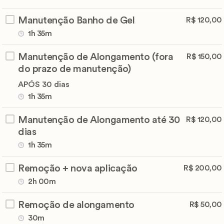
Manutenção Banho de Gel
R$ 120,00
1h 35m
Manutenção de Alongamento (fora
R$ 150,00
do prazo de manutenção)
APÓS 30 dias
1h 35m
Manutenção de Alongamento até 30
R$ 120,00
dias
1h 35m
Remoção + nova aplicação
R$ 200,00
2h 00m
Remoção de alongamento
R$ 50,00
30m