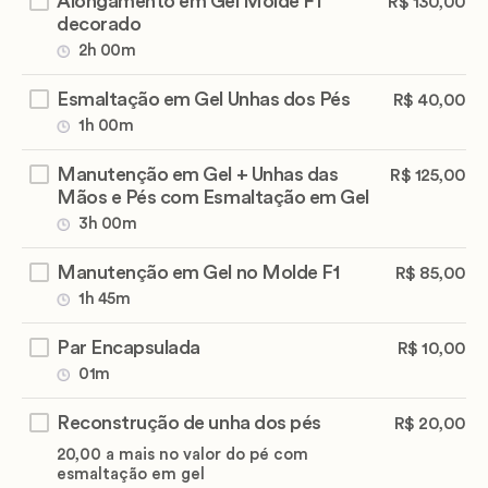
Alongamento em Gel Molde F1
R$ 130,00
decorado
2h 00m
Esmaltação em Gel Unhas dos Pés
R$ 40,00
1h 00m
Manutenção em Gel + Unhas das
R$ 125,00
Mãos e Pés com Esmaltação em Gel
3h 00m
Manutenção em Gel no Molde F1
R$ 85,00
1h 45m
Par Encapsulada
R$ 10,00
01m
Reconstrução de unha dos pés
R$ 20,00
20,00 a mais no valor do pé com
esmaltação em gel