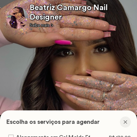
Beatriz Camargo Nail
Designer
Saiba mais
Escolha os serviços para agendar