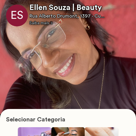
Ellen Souza | Beauty
ES
Rua Alberto Drumont, 1397 - Cu...
Saiba mais
Selecionar Categoria