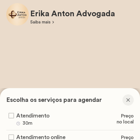
Erika Anton Advogada
Saiba mais
Escolha os serviços para agendar
Atendimento
Preço
no local
30m
Atendimento online
Preço