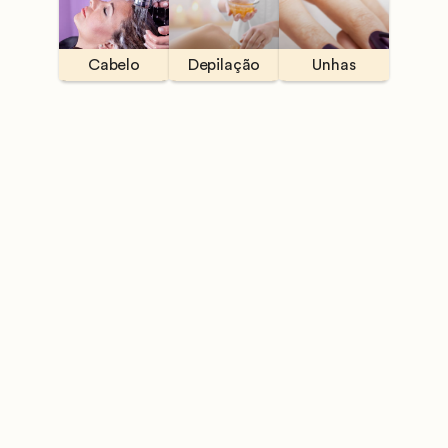
Cabelo
Depilação
Unhas