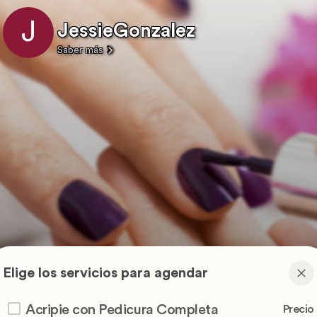
J
JessieGonzalez
Saber más
Elige los servicios para agendar
Acripie con Pedicura Completa
Precio