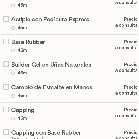
a consulta
45m
Acripie con Pedicura Express
Precio
a consulta
45m
Base Rubber
Precio
a consulta
45m
Builder Gel en Uñas Naturales
Precio
a consulta
45m
Cambio de Esmalte en Manos
Precio
a consulta
45m
Capping
Precio
a consulta
45m
Capping con Base Rubber
Precio
a consulta