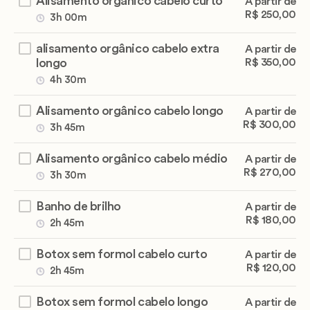
Alisamento orgânico cabelo curto
A partir de
R$ 250,00
3h 00m
alisamento orgânico cabelo extra
A partir de
longo
R$ 350,00
4h 30m
Alisamento orgânico cabelo longo
A partir de
R$ 300,00
3h 45m
Alisamento orgânico cabelo médio
A partir de
R$ 270,00
3h 30m
Banho de brilho
A partir de
R$ 180,00
2h 45m
Botox sem formol cabelo curto
A partir de
R$ 120,00
2h 45m
Botox sem formol cabelo longo
A partir de