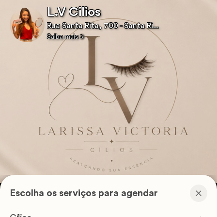
L.V Cilios
Rua Santa Rita, 700 - Santa Ri...
Saiba mais
Escolha os serviços para agendar