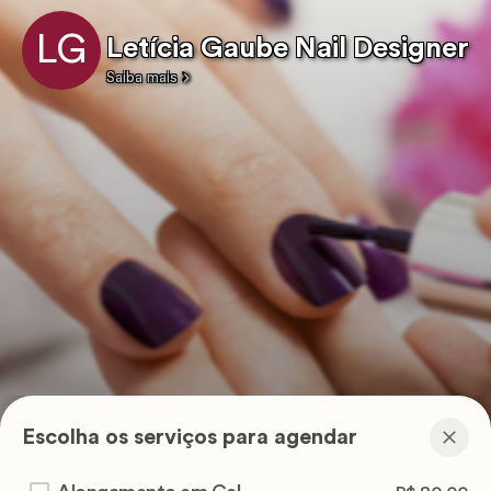
LG
Letícia Gaube Nail Designer
Saiba mais
Escolha os serviços para agendar