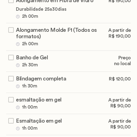
Alongamento em Fibra de Vidro
R$ 190,00
Durabilidade 25a30dias
2h 00m
Alongamento Molde F1 (Todos os
A partir de
formatos)
R$ 190,00
2h 00m
Banho de Gel
Preço
no local
2h 30m
Blindagem completa
R$ 120,00
1h 30m
esmaltação em gel
A partir de
R$ 90,00
1h 00m
Esmaltação em gel
A partir de
R$ 90,00
1h 00m