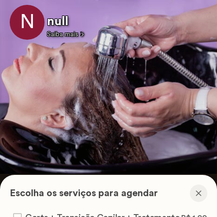
N
null
Saiba mais
Escolha os serviços para agendar