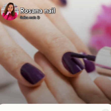
Rosana nail
Saiba mais