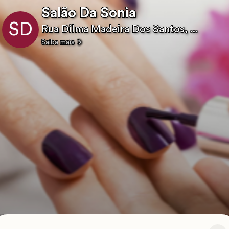
Salão Da Sonia
SD
Rua Dilma Madeira Dos Santos, ...
Saiba mais