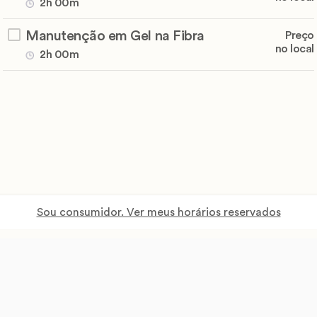
2h 00m
Manutenção em Gel na Fibra
Preço
no local
2h 00m
Sou consumidor. Ver meus horários reservados