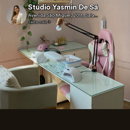
Studio Yasmin De Sá
Avenida São Miguel, 2011, Sala...
Saiba mais