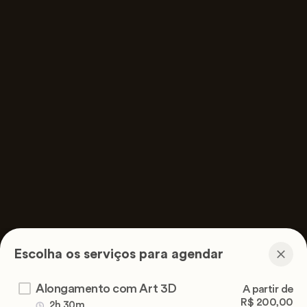
Escolha os serviços para agendar
Alongamento com Art 3D
A partir de
R$ 200,00
2h 30m