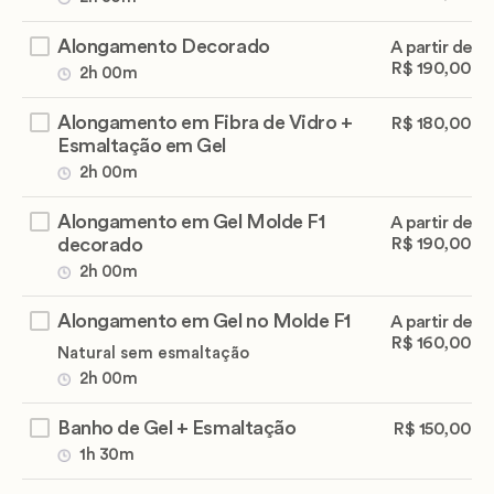
Alongamento Decorado
A partir de
R$ 190,00
2h 00m
Alongamento em Fibra de Vidro +
R$ 180,00
Esmaltação em Gel
2h 00m
Alongamento em Gel Molde F1
A partir de
decorado
R$ 190,00
2h 00m
Alongamento em Gel no Molde F1
A partir de
R$ 160,00
Natural sem esmaltação
2h 00m
Banho de Gel + Esmaltação
R$ 150,00
1h 30m