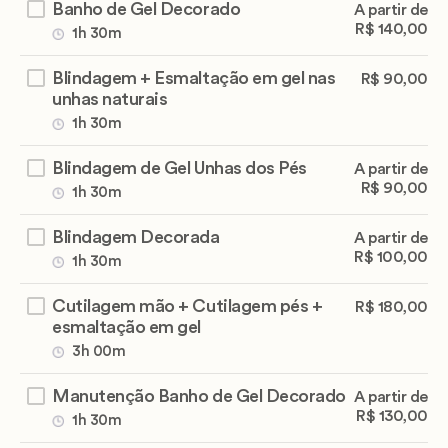
Banho de Gel Decorado
A partir de
R$ 140,00
1h 30m
Blindagem + Esmaltação em gel nas
R$ 90,00
unhas naturais
1h 30m
Blindagem de Gel Unhas dos Pés
A partir de
R$ 90,00
1h 30m
Blindagem Decorada
A partir de
R$ 100,00
1h 30m
Cutilagem mão + Cutilagem pés +
R$ 180,00
esmaltação em gel
3h 00m
Manutenção Banho de Gel Decorado
A partir de
R$ 130,00
1h 30m