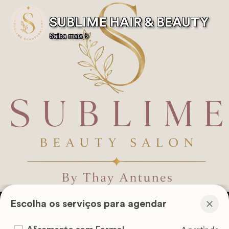
SUBLIME HAIR & BEAUTY
Saiba mais
Escolha os serviços para agendar