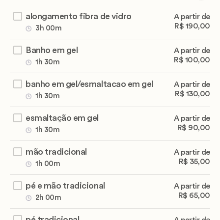
alongamento fibra de vidro
A partir de
R$ 190,00
3h 00m
Banho em gel
A partir de
R$ 100,00
1h 30m
banho em gel/esmaltacao em gel
A partir de
R$ 130,00
1h 30m
esmaltação em gel
A partir de
R$ 90,00
1h 30m
mão tradicional
A partir de
R$ 35,00
1h 00m
pé e mão tradicional
A partir de
R$ 65,00
2h 00m
pé tradicional