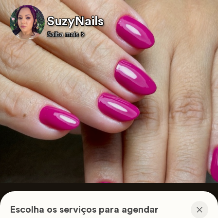
SuzyNails
Saiba mais
Escolha os serviços para agendar