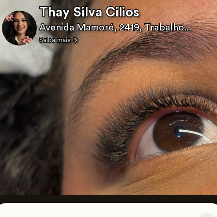
Thay Silva Cilios
Avenida Mamoré, 2419, Trabalho...
Saiba mais