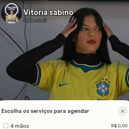
Vitória sabino
Saiba mais
Escolha os serviços para agendar
4 mãos
R$ 0,00